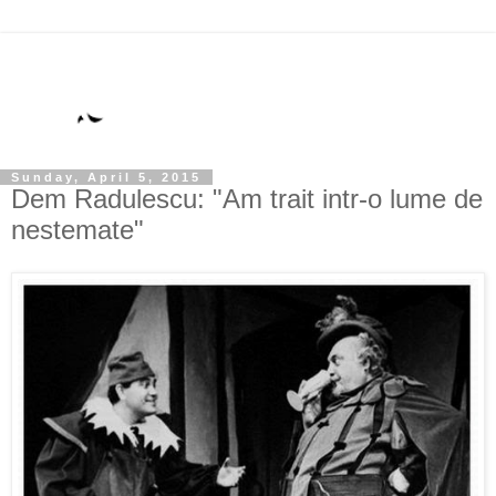
Sunday, April 5, 2015
Dem Radulescu: "Am trait intr-o lume de
nestemate"