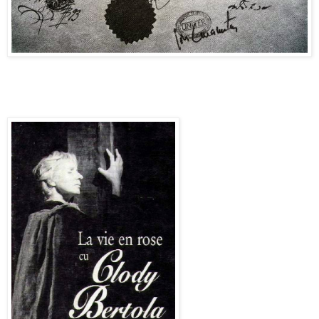
La Gala Premiilor UNITER din anul 1993, Andrei Serban i-a
inmanat actritei Clody Bertola Premiul UNITER pentru
intreaga activitate.