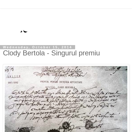
Wednesday, October 15, 2014
Clody Bertola - Singurul premiu